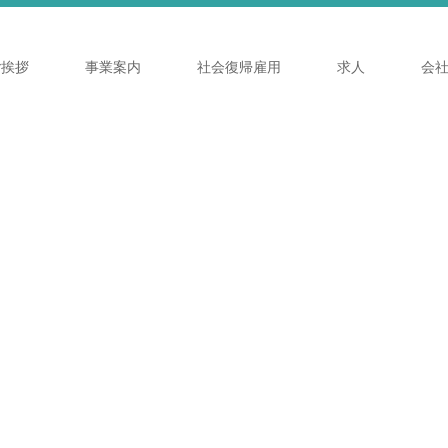
ご挨拶
事業案内
社会復帰雇用
求人
会