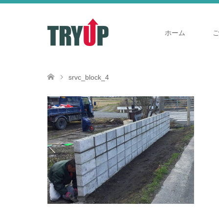
ホーム
srvc_block_4