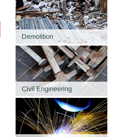
Demolition
Civil Engineering