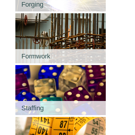
Forging
Formwork
Staffing