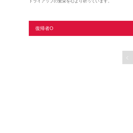
トライアップの繁栄を心より祈っています。
復帰者O