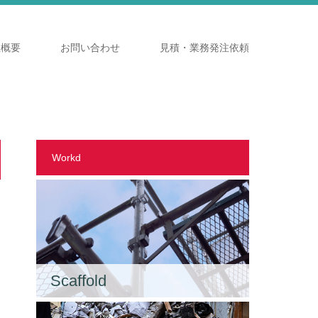
社概要
お問い合わせ
見積・業務発注依頼
Workd
Scaffold